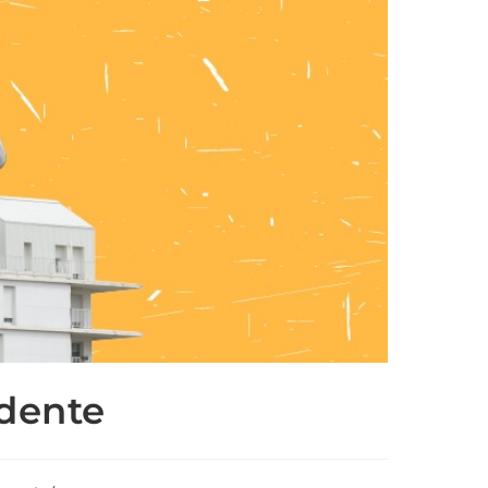
ndente