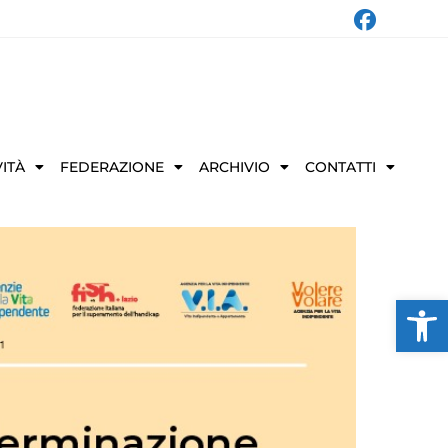
VITÀ
FEDERAZIONE
ARCHIVIO
CONTATTI
Ap