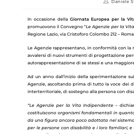
Daniele S
In occasione della
Giornata Europea per la Vi
promuovono il Convegno “
Le Agenzie per la Vit
Regione Lazio, via Cristoforo Colombo 212 – Roma
Le Agenzie rappresentano, in conformità con la n
avvalersi di nuovi strumenti di progettazione per
autorappresentazione di se stessi e una maggiore c
Ad un anno dall’inizio della sperimentazione sui d
Agenzie, ascoltando prima di tutto la voce dei dir
interterritoriale, di sostegno alla persona con dis
“Le Agenzie per la Vita Indipendente
– dichiar
costituiscono organismi fondamentali in quanto 
da una figura ancora poco adottata nel sistema d
per le persone con disabilità e i loro familiari, 