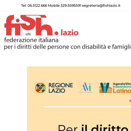
Tel: 06.5122.666 Mobile 329.5595591 segreteria@fishlazio.it