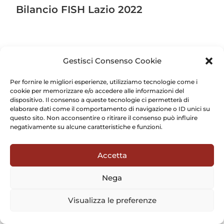
Bilancio FISH Lazio 2022
Gestisci Consenso Cookie
Per fornire le migliori esperienze, utilizziamo tecnologie come i
Copyright 2024 Fish Lazio APS CF 97237560582
cookie per memorizzare e/o accedere alle informazioni del
dispositivo. Il consenso a queste tecnologie ci permetterà di
elaborare dati come il comportamento di navigazione o ID unici su
questo sito. Non acconsentire o ritirare il consenso può influire
negativamente su alcune caratteristiche e funzioni.
Accetta
Nega
Visualizza le preferenze