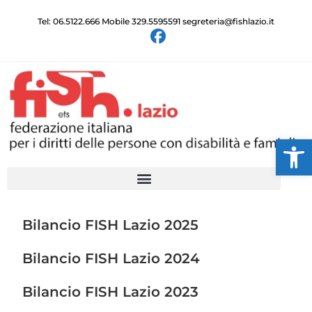
Tel: 06.5122.666 Mobile 329.5595591 segreteria@fishlazio.it
Ap
Bilancio FISH Lazio 2025
Bilancio FISH Lazio 2024
Bilancio FISH Lazio 2023