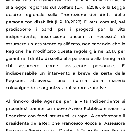
alla legge regionale sul welfare (L.R. 11/2016), e la Legge
quadro regionale sulla Promozione dei diritti delle
persone con disabilità (L.R. 10/2022). Diversi comuni, nel
predisporre i bandi per i progetti per la vita
indipendente, inseriscono ancora la necessità di
assumere un assistente qualificato, non sapendo che la
Regione ha modificato questa regola già nel 2017, per
garantire il diritto di scelta alla persona e alla famiglia di
chi assumere come assistente personale. E’
indispensabile un intervento a breve da parte della
Regione, attraverso una riforma della materia
coinvolgendo le organizzazioni rappresentative.
Al rinnovo delle Agenzie per la Vita Indipendente si
procederà tramite un nuovo Avviso Pubblico e saranno
finanziate con fondi strutturali europei. A confermarlo il
presidente della Regione
Francesco Rocca
e l’Assessore
Regionale Servizi sociali, Disabilità, Terzo Settore, Servizi