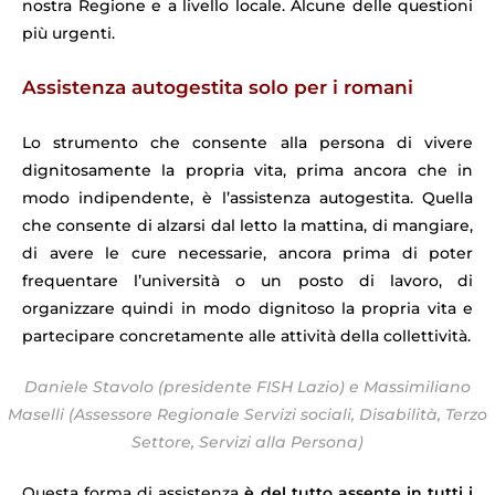
nostra Regione e a livello locale. Alcune delle questioni
più urgenti.
Assistenza autogestita solo per i romani
Lo strumento che consente alla persona di vivere
dignitosamente la propria vita, prima ancora che in
modo indipendente, è l’assistenza autogestita. Quella
che consente di alzarsi dal letto la mattina, di mangiare,
di avere le cure necessarie, ancora prima di poter
frequentare l’università o un posto di lavoro, di
organizzare quindi in modo dignitoso la propria vita e
partecipare concretamente alle attività della collettività.
Daniele Stavolo (presidente FISH Lazio) e Massimiliano
Maselli (Assessore Regionale Servizi sociali, Disabilità, Terzo
Settore, Servizi alla Persona)
Questa forma di assistenza
è del tutto assente in tutti i