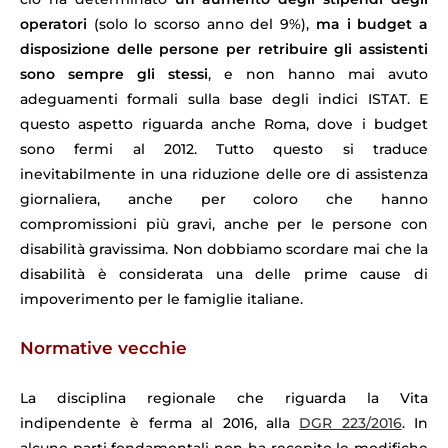
operatori
(solo lo scorso anno del 9%),
ma i budget a
disposizione delle persone per retribuire gli assistenti
sono sempre gli stessi
, e non hanno mai avuto
adeguamenti formali sulla base degli indici ISTAT. E
questo aspetto riguarda anche Roma, dove i budget
sono fermi al 2012. Tutto questo si traduce
inevitabilmente in una riduzione delle ore di assistenza
giornaliera, anche per coloro che hanno
compromissioni più gravi, anche per le persone con
disabilità gravissima. Non dobbiamo scordare mai che la
disabilità è considerata una delle prime cause di
impoverimento per le famiglie italiane.
Normative vecchie
La disciplina regionale che riguarda la Vita
indipendente è ferma al 2016, alla
DGR 223/2016
. In
alcune parti fondamentali non ha recepito le modifiche