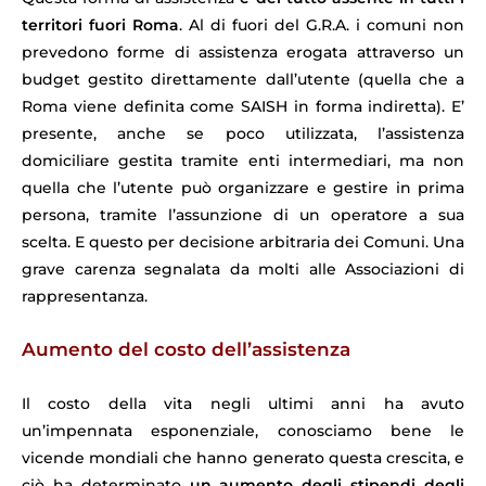
territori fuori Roma
. Al di fuori del G.R.A. i comuni non
prevedono forme di assistenza erogata attraverso un
budget gestito direttamente dall’utente (quella che a
Roma viene definita come SAISH in forma indiretta). E’
presente, anche se poco utilizzata, l’assistenza
domiciliare gestita tramite enti intermediari, ma non
quella che l’utente può organizzare e gestire in prima
persona, tramite l’assunzione di un operatore a sua
scelta. E questo per decisione arbitraria dei Comuni. Una
grave carenza segnalata da molti alle Associazioni di
rappresentanza.
Aumento del costo dell’assistenza
Il costo della vita negli ultimi anni ha avuto
un’impennata esponenziale, conosciamo bene le
vicende mondiali che hanno generato questa crescita, e
ciò ha determinato
un aumento degli stipendi degli