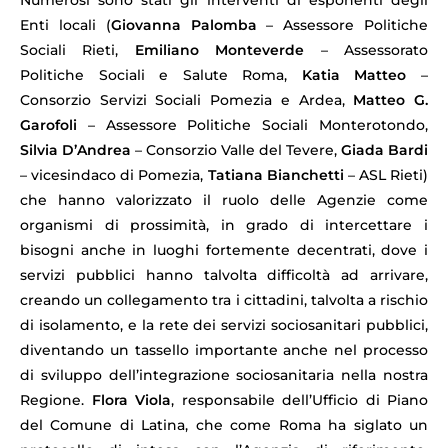
Enti locali (
Giovanna Palomba
– Assessore Politiche
Sociali Rieti,
Emiliano Monteverde
– Assessorato
Politiche Sociali e Salute Roma,
Katia Matteo
–
Consorzio Servizi Sociali Pomezia e Ardea,
Matteo G.
Garofoli
– Assessore Politiche Sociali Monterotondo,
Silvia D’Andrea
– Consorzio Valle del Tevere,
Giada Bardi
– vicesindaco di Pomezia,
Tatiana Bianchetti
– ASL Rieti)
che hanno valorizzato il ruolo delle Agenzie come
organismi di prossimità, in grado di intercettare i
bisogni anche in luoghi fortemente decentrati, dove i
servizi pubblici hanno talvolta difficoltà ad arrivare,
creando un collegamento tra i cittadini, talvolta a rischio
di isolamento, e la rete dei servizi sociosanitari pubblici,
diventando un tassello importante anche nel processo
di sviluppo dell’integrazione sociosanitaria nella nostra
Regione.
Flora Viola
, responsabile dell’Ufficio di Piano
del Comune di Latina, che come Roma ha siglato un