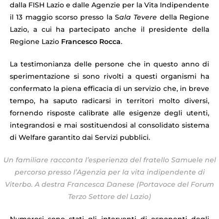
dalla FISH Lazio e dalle Agenzie per la Vita Indipendente
il 13 maggio scorso presso la S
ala Tevere
della Regione
Lazio, a cui ha partecipato anche il presidente della
Regione Lazio
Francesco Rocca
.
La testimonianza delle persone che in questo anno di
sperimentazione si sono rivolti a questi organismi ha
confermato la piena efficacia di un servizio che, in breve
tempo, ha saputo radicarsi in territori molto diversi,
fornendo risposte calibrate alle esigenze degli utenti,
integrandosi e mai sostituendosi al consolidato sistema
di Welfare garantito dai Servizi pubblici.
Un familiare racconta l’esperienza del fratello Samuele nel
percorso presso l’Agenzia per la vita indipendente di
Viterbo. A destra Francesca Danese (Portavoce del Forum
Terzo Settore del Lazio)
Numerosi sono stati gli interventi di esponenti degli