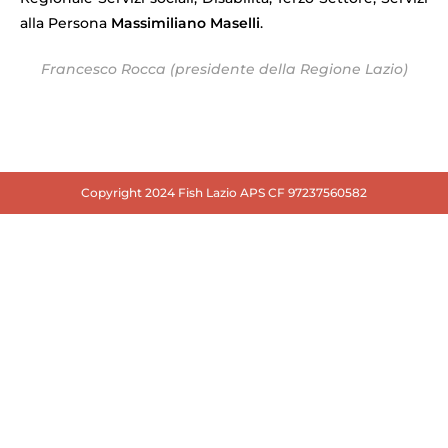
alla Persona
Massimiliano Maselli
.
Francesco Rocca (presidente della Regione Lazio)
Copyright 2024 Fish Lazio APS CF 97237560582