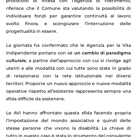
protocollo di intesa con l’Agenzia di riferimento,
riferisce che il Comune sta valutando la possibilità di
individuare fondi per garantire continuità al lavoro
svolto finora, e scongiurare l’interruzione delle
progettualità in essere.
La giornata ha confermato che le Agenzia per la Vita
Indipendente portano con sé
un cambio di paradigma
culturale
, a partire dall’approccio con cui si rivolge agli
utenti e alle modalità con cui tutte sono state in grado
di relazionarsi con la rete istituzionale nei diversi
territori. Proporre un nuovo approccio e nuove modalità
operative rispetto all’esistente rappresenta sempre una
sfida difficile da sostenere.
Le AVI hanno affrontato questa sfida facendo propria
l’impostazione del mondo associativo e quindi delle
stesse persone che vivono la disabilità. La chiave di
tutto in questo caso è stata lo strumento del consulente