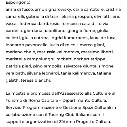
Espongono:
anna di fusco, arno signarowsky, carla cantatore, cristina
samarelli, gabriella di trani, eliana prosperi, elvi ratti, eric
vassal, federica dambrosio, francesca cataldi, fulvia
cardella, giordana napolitano, giorgio fiume, giulia
colletti, giulia cutrera, ingrid kamerbeek, laura de luca,
leonardo pavoncello, lucia di miceli, marco giani,
mariano chelo, marussia kalimerova, massimo liberti,
maristella campolunghi, mcbett, norbert strippel,
patrizia pieri, pino rampolla, salvatore giunta, simone
vera bath, silvana leonardi, tania kalimerova, tatiana
galath, teresa bianchi.
La mostra è promossa dall’
Assessorato alla Cultura e al
Turismo di Roma Capitale
– Dipartimento Cultura,
Servizio Programmazione e Gestione Spazi Culturali in
collaborazione con il Touring Club Italiano, con il
supporto organizzativo di Zètema Progetto Cultura.