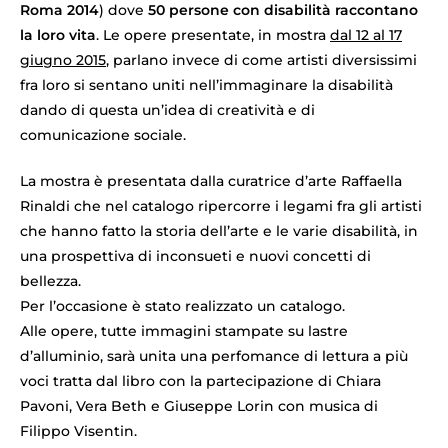
Roma 2014
) dove
50 persone con disabilità raccontano
la loro vita
. Le opere presentate, in mostra
dal 12 al 17
giugno 2015
, parlano invece di come artisti diversissimi
fra loro si sentano uniti nell’immaginare la disabilità
dando di questa un’idea di creatività e di
comunicazione sociale.
La mostra è presentata dalla curatrice d’arte Raffaella
Rinaldi che nel catalogo ripercorre i legami fra gli artisti
che hanno fatto la storia dell’arte e le varie disabilità, in
una prospettiva di inconsueti e nuovi concetti di
bellezza.
Per l’occasione è stato realizzato un catalogo.
Alle opere, tutte immagini stampate su lastre
d’alluminio, sarà unita una perfomance di lettura a più
voci tratta dal libro con la partecipazione di Chiara
Pavoni, Vera Beth e Giuseppe Lorin con musica di
Filippo Visentin.