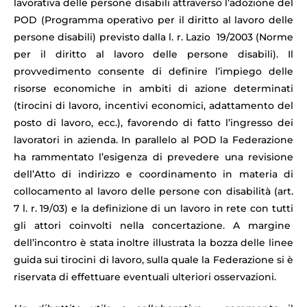
lavorativa delle persone disabili attraverso l’adozione del
POD (Programma operativo per il diritto al lavoro delle
persone disabili) previsto dalla l. r. Lazio 19/2003 (Norme
per il diritto al lavoro delle persone disabili). Il
provvedimento consente di definire l’impiego delle
risorse economiche in ambiti di azione determinati
(tirocini di lavoro, incentivi economici, adattamento del
posto di lavoro, ecc.), favorendo di fatto l’ingresso dei
lavoratori in azienda. In parallelo al POD la Federazione
ha rammentato l’esigenza di prevedere una revisione
dell’Atto di indirizzo e coordinamento in materia di
collocamento al lavoro delle persone con disabilità (art.
7 l. r. 19/03) e la definizione di un lavoro in rete con tutti
gli attori coinvolti nella concertazione. A margine
dell’incontro è stata inoltre illustrata la bozza delle linee
guida sui tirocini di lavoro, sulla quale la Federazione si è
riservata di effettuare eventuali ulteriori osservazioni.