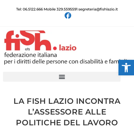
Tel: 06.5122.666 Mobile 329.5595591 segreteria@fishlazio.it
Ap
LA FISH LAZIO INCONTRA
L’ASSESSORE ALLE
POLITICHE DEL LAVORO