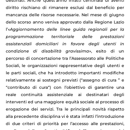
destinati. Anche quest’anno infatti centinaia di aventi
diritto rischiano di rimanere esclusi dal beneficio per
mancanza delle risorse necessarie.
Nel mese di giugno
dello scorso anno veniva approvato dalla Regione Lazio
l’«
Aggiornamento delle linee guida regionali per la
programmazione territoriale delle prestazioni
assistenziali domiciliari in favore degli utenti in
condizione di disabilità gravissima
», esito di un
percorso di concertazione tra l’Assessorato alle Politiche
Sociali, le organizzazioni rappresentative degli utenti e
le parti sociali, che ha introdotto importanti modifiche
relativamente ai sostegni previsti (“assegno di cura ” e
“contributo di cura“) con l’obiettivo di garantire una
reale continuità assistenziale ai destinatari degli
interventi ed una maggiore equità sociale al processo di
erogazione dei servizi. Tra le principali novità rispetto
alla precedente disciplina vi è stata infatti l’introduzione
di due criteri di priorità per l’accesso alle prestazioni,