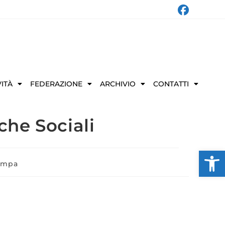
VITÀ
FEDERAZIONE
ARCHIVIO
CONTATTI
che Sociali
Ap
ampa