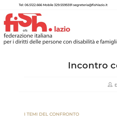
Tel: 06.5122.666 Mobile 329.5595591 segreteria@fishlazio.it
Incontro c
D
I TEMI DEL CONFRONTO