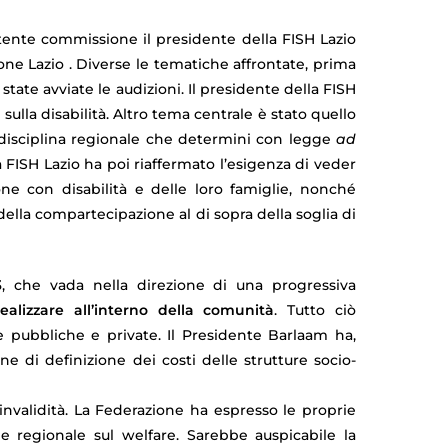
etente commissione il presidente della FISH Lazio
ne Lazio . Diverse le tematiche affrontate, prima
 state avviate le audizioni. Il presidente della FISH
ulla disabilità. Altro tema centrale è stato quello
a disciplina regionale che determini con legge
ad
 La FISH Lazio ha poi riaffermato l’esigenza di veder
one con disabilità e delle loro famiglie, nonché
della compartecipazione al di sopra della soglia di
003, che vada nella direzione di una progressiva
ealizzare all’interno della comunità
. Tutto ciò
e pubbliche e private. Il Presidente Barlaam ha,
 di definizione dei costi delle strutture socio-
invalidità. La Federazione ha espresso le proprie
e regionale sul welfare. Sarebbe auspicabile la