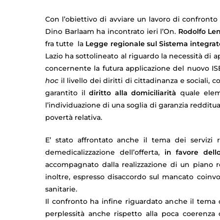
Con l’obiettivo di avviare un lavoro di confront
Dino Barlaam ha incontrato ieri l’On.
Rodolfo Le
fra tutte la
Legge regionale sul Sistema integrato 
Lazio ha sottolineato al riguardo la necessità di 
concernente la futura applicazione del nuovo ISE
hoc
il livello dei diritti di cittadinanza e sociali
garantito il
diritto alla domiciliarità
quale eleme
l’individuazione di una soglia di garanzia redditu
povertà relativa.
E’ stato affrontato anche il tema dei servizi r
demedicalizzazione dell’offerta,
in favore dell
accompagnato dalla realizzazione di un piano re
inoltre, espresso disaccordo sul mancato coinvo
sanitarie.
Il confronto ha infine riguardato anche il tema 
perplessità anche rispetto alla poca coerenza 