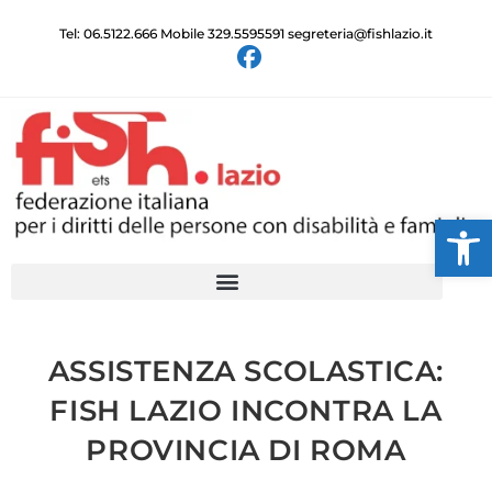
Tel: 06.5122.666 Mobile 329.5595591 segreteria@fishlazio.it
Ap
ASSISTENZA SCOLASTICA:
FISH LAZIO INCONTRA LA
PROVINCIA DI ROMA