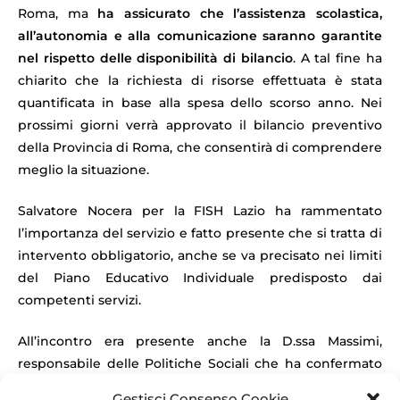
Roma, ma
ha assicurato che l’assistenza scolastica,
all’autonomia e alla comunicazione saranno garantite
nel rispetto delle disponibilità di bilancio
. A tal fine ha
chiarito che la richiesta di risorse effettuata è stata
quantificata in base alla spesa dello scorso anno. Nei
prossimi giorni verrà approvato il bilancio preventivo
della Provincia di Roma, che consentirà di comprendere
meglio la situazione.
Salvatore Nocera per la FISH Lazio ha rammentato
l’importanza del servizio e fatto presente che si tratta di
intervento obbligatorio, anche se va precisato nei limiti
del Piano Educativo Individuale predisposto dai
competenti servizi.
All’incontro era presente anche la D.ssa Massimi,
responsabile delle Politiche Sociali che ha confermato
l’utilizzo delle linee guida precedentemente utilizzate
Gestisci Consenso Cookie