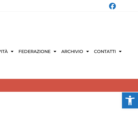
VITÀ
FEDERAZIONE
ARCHIVIO
CONTATTI
Ap