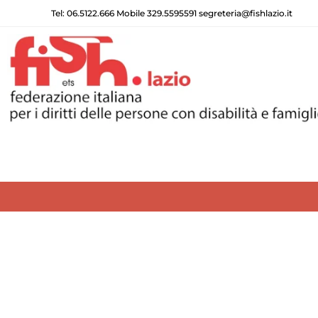
Tel: 06.5122.666 Mobile 329.5595591 segreteria@fishlazio.it