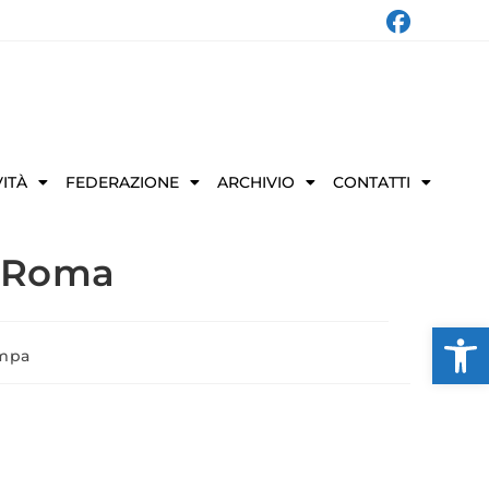
VITÀ
FEDERAZIONE
ARCHIVIO
CONTATTI
i Roma
Ap
ampa