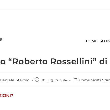
HOME
ATTI
uto “Roberto Rossellini” d
Daniele Stavolo
10 Luglio 2014
Comunicati St
ZIONI?