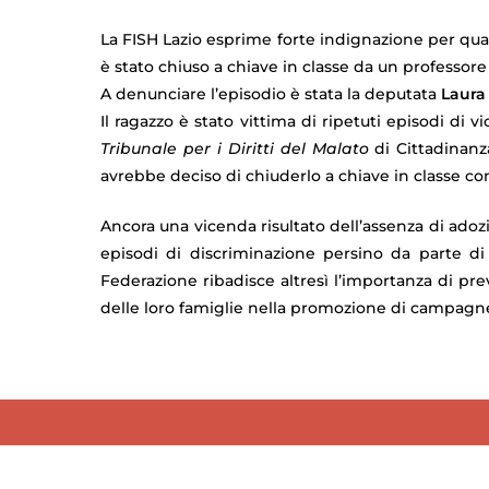
La FISH Lazio esprime forte indignazione per qua
è stato chiuso a chiave in classe da un professore 
A denunciare l’episodio è stata la deputata
Laura
Il ragazzo è stato vittima di ripetuti episodi di
Tribunale per i Diritti del Malato
di Cittadinanz
avrebbe deciso di chiuderlo a chiave in classe co
Ancora una vicenda risultato dell’assenza di adozi
episodi di discriminazione persino da parte di
Federazione ribadisce altresì l’importanza di pr
delle loro famiglie nella promozione di campagne 