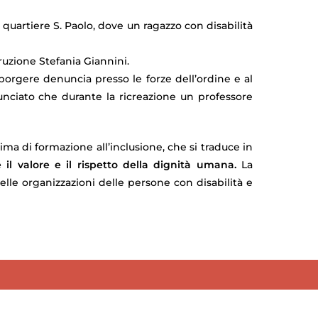
quartiere S. Paolo, dove un ragazzo con disabilità
ruzione Stefania Giannini.
sporgere denuncia presso le forze dell’ordine e al
unciato che durante la ricreazione un professore
ima di formazione all’inclusione, che si traduce in
il valore e il rispetto della dignità umana.
La
lle organizzazioni delle persone con disabilità e