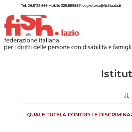
Tel: 06.5122.666 Mobile 329.5595591 segreteria@fishlazio.it
Istit
QUALE TUTELA CONTRO LE DISCRIMINA