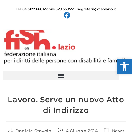
Tel: 06.5122.666 Mobile 329.5595591 segreteria@fishlazio.it
Ap
Lavoro. Serve un nuovo Atto
di Indirizzo
Daniele Stavolo
4 Giugno 2014
News