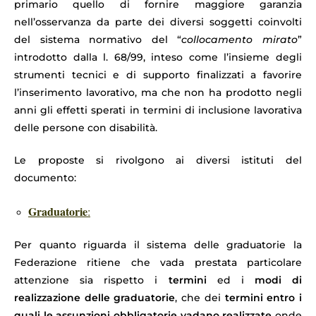
primario quello di fornire maggiore garanzia
nell’osservanza da parte dei diversi soggetti coinvolti
del sistema normativo del “
collocamento mirato
”
introdotto dalla l. 68/99, inteso come l’insieme degli
strumenti tecnici e di supporto finalizzati a favorire
l’inserimento lavorativo, ma che non ha prodotto negli
anni gli effetti sperati in termini di inclusione lavorativa
delle persone con disabilità.
Le proposte si rivolgono ai diversi istituti del
documento:
Graduatorie
:
Per quanto riguarda il sistema delle graduatorie la
Federazione ritiene che vada prestata particolare
attenzione sia rispetto i
termini
ed i
modi
di
realizzazione delle graduatorie
, che dei
termini entro i
quali le assunzioni obbligatorie vadano realizzate
onde