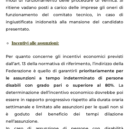
modi di funzionamento delle procedure di verifica. Si
ritiene vadano posti a carico delle imprese gli oneri di
funzionamento del comitato tecnico, in caso di
ingiustificata inidoneità alla mansione del candidato
presentato.
Incentivi alle assunzioni:
Per quanto concerne gli incentivi economici previsti
dall’art. 13 della normativa di riferimento, l’indirizzo della
Federazione è quello di garantirli
prioritariamente per
le assunzioni a tempo indeterminato di persone
disabili con grado pari o superiore al 80%
. La
determinazione dell’incentivo economico dovrebbe poi
essere in rapporto progressivo rispetto alla durata oraria
settimanale e limitato alle assunzioni per le quali non si
è goduto del beneficio dei tempi dilazione
nell’assunzione.
In caso di assunzione di persone con disabilità